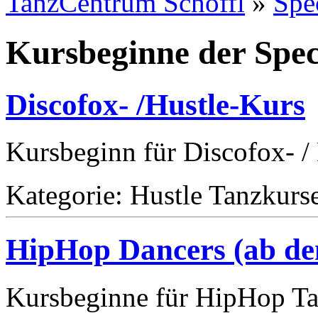
TanzCentrum Schöffl
»
Spe
Kursbeginne der Spec
Discofox- /Hustle-Kurs
Kursbeginn für Discofox- /
Kategorie: Hustle Tanzkurs
HipHop Dancers (ab de
Kursbeginne für HipHop T