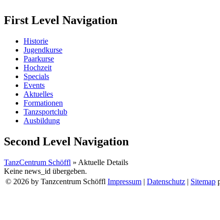
First Level Navigation
Historie
Jugendkurse
Paarkurse
Hochzeit
Specials
Events
Aktuelles
Formationen
Tanzsportclub
Ausbildung
Second Level Navigation
TanzCentrum Schöffl
»
Aktuelle Details
Keine news_id übergeben.
© 2026 by Tanzcentrum Schöffl
Impressum
|
Datenschutz
|
Sitemap