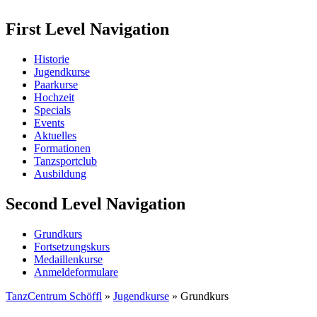
First Level Navigation
Historie
Jugendkurse
Paarkurse
Hochzeit
Specials
Events
Aktuelles
Formationen
Tanzsportclub
Ausbildung
Second Level Navigation
Grundkurs
Fortsetzungskurs
Medaillenkurse
Anmeldeformulare
TanzCentrum Schöffl
»
Jugendkurse
»
Grundkurs