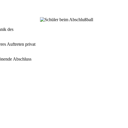
hnik des
es Auftreten privat
krönende Abschluss