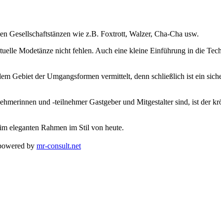
den Gesellschaftstänzen wie z.B. Foxtrott, Walzer, Cha-Cha usw.
tuelle Modetänze nicht fehlen. Auch eine kleine Einführung in die Tec
 Gebiet der Umgangsformen vermittelt, denn schließlich ist ein sicher
lnehmerinnen und -teilnehmer Gastgeber und Mitgestalter sind, ist der 
 im eleganten Rahmen im Stil von heute.
powered by
mr-consult.net