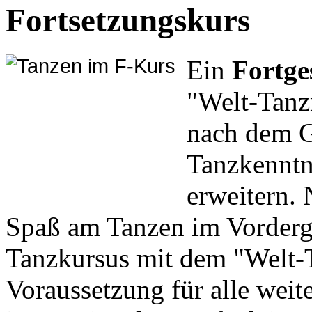
Fortsetzungskurs
Ein
Fortge
"Welt-Tanzn
nach dem G
Tanzkenntni
erweitern. 
Spaß am Tanzen im Vorderg
Tanzkursus mit dem "Welt-
Voraussetzung für alle weite