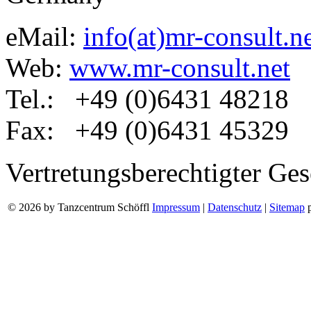
eMail:
info(at)mr-consult.n
Web:
www.mr-consult.net
Tel.: +49 (0)6431 48218
Fax: +49 (0)6431 45329
Vertretungsberechtigter Ge
© 2026 by Tanzcentrum Schöffl
Impressum
|
Datenschutz
|
Sitemap