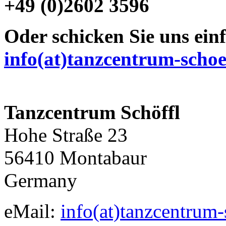
+49 (0)2602 3596
Oder schicken Sie uns ein
info(at)tanzcentrum-schoe
Tanzcentrum Schöffl
Hohe Straße 23
56410 Montabaur
Germany
eMail:
info(at)tanzcentrum-